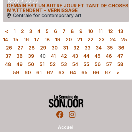
18:00 > 00:00
DEMAIN EST UN AUTRE JOUR ET TANT DE CHOSES
M’ATTENDENT – VERNISSAGE
Centrale for contemporary art
<
1
2
3
4
5
6
7
8
9
10
11
12
13
14
15
16
17
18
19
20
21
22
23
24
25
26
27
28
29
30
31
32
33
34
35
36
37
38
39
40
41
42
43
44
45
46
47
48
49
50
51
52
53
54
55
56
57
58
59
60
61
62
63
64
65
66
67
>
Accueil