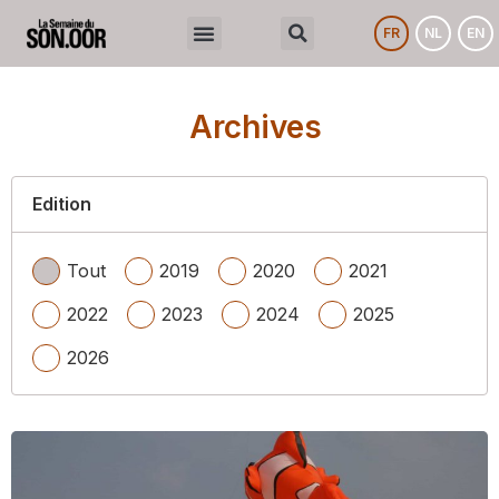
FR
NL
EN
Archives
Edition
Tout
2019
2020
2021
2022
2023
2024
2025
2026