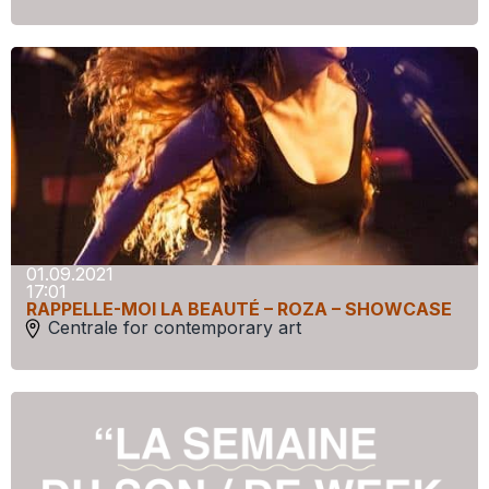
01.09.2021
17:01
RAPPELLE-MOI LA BEAUTÉ – ROZA – SHOWCASE
Centrale for contemporary art