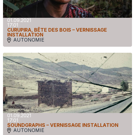
01.09.2021
17:01
CURUPIRA, BÊTE DES BOIS – VERNISSAGE
INSTALLATION
AUTONOMIE
01.09.2021
17:01
SOUNDGRAPHS – VERNISSAGE INSTALLATION
AUTONOMIE