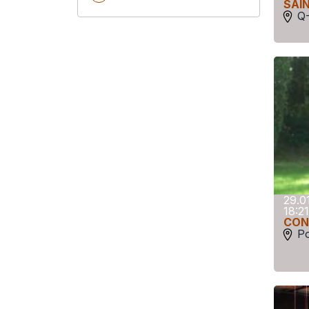
SAI
Q
29.0
18:21
CON
Po