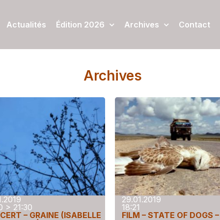
Actualités
Édition 2026
Archives
Contact
Archives
1.2019
29.01.2019
0 > 21:30
18:21
CERT – GRAINE (ISABELLE
FILM – STATE OF DOGS –