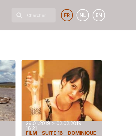
FR
NL
EN
29.01.2019 > 02.02.2019
18:21
FILM – SUITE 16 – DOMINIQUE