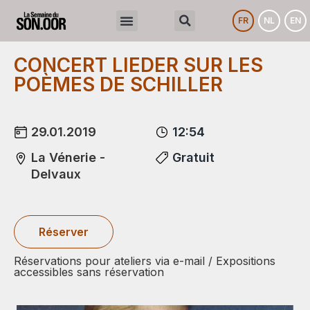
FR
NL
EN
CONCERT LIEDER SUR LES
POÈMES DE SCHILLER
29.01.2019
12:54
La Vénerie -
Gratuit
Delvaux
Réserver
Réservations pour ateliers via e-mail / Expositions
accessibles sans réservation