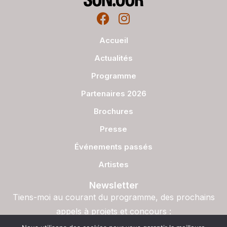
Accueil
Actualités
Programme
Partenaires 2026
Brochures
Presse
Événements passés
Artistes
Newsletter
Tiens-moi au courant du programme, des prochains
appels à projets et concours :