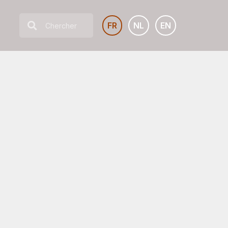
FR
NL
EN