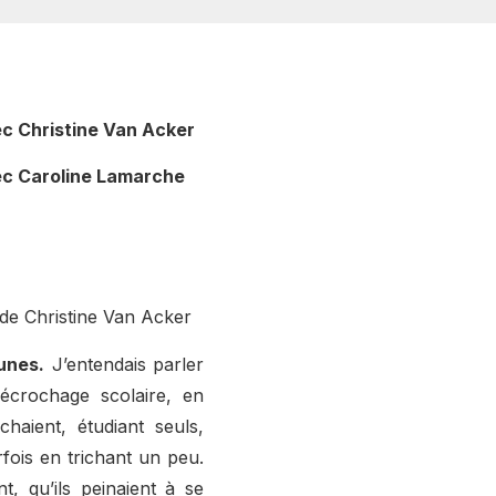
ec Christine Van Acker
ec Caroline Lamarche
 de Christine Van Acker
unes.
J’entendais parler
écrochage scolaire, en
chaient, étudiant seuls,
fois en trichant un peu.
nt, qu’ils peinaient à se