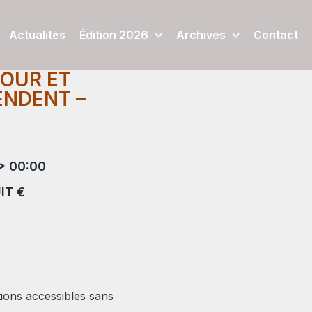
Actualités
Édition 2026
Archives
Contact
JOUR ET
ENDENT –
> 00:00
IT €
tions accessibles sans