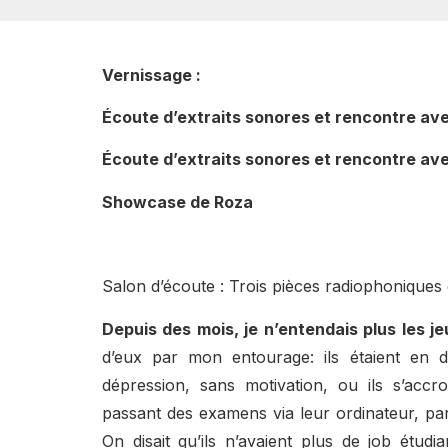
Vernissage :
Écoute d’extraits sonores et rencontre av
Écoute d’extraits sonores et rencontre av
Showcase de Roza
Salon d’écoute : Trois pièces radiophoniques
Depuis des mois, je n’entendais plus les je
d’eux par mon entourage: ils étaient en d
dépression, sans motivation, ou ils s’accro
passant des examens via leur ordinateur, par
On disait qu’ils n’avaient plus de job étudia