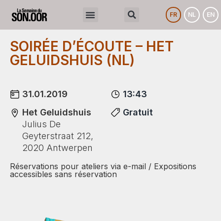
FR
NL
EN
SOIRÉE D’ÉCOUTE – HET
GELUIDSHUIS (NL)
31.01.2019
13:43
Het Geluidshuis
Gratuit
Julius De
Geyterstraat 212,
2020 Antwerpen
Réservations pour ateliers via e-mail / Expositions
accessibles sans réservation