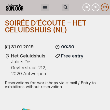
FR
NL
EN
SOIRÉE D’ÉCOUTE – HET
GELUIDSHUIS (NL)
31.01.2019
00:30
Het Geluidshuis
Free entry
Julius De
Geyterstraat 212,
2020 Antwerpen
Reservations for workshops via e-mail / Entry to
exhibitions without reservation