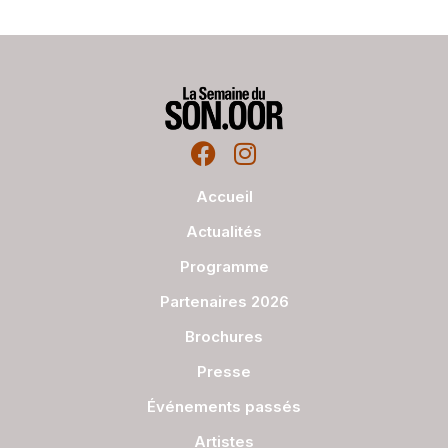
Accueil
Actualités
Programme
Partenaires 2026
Brochures
Presse
Événements passés
Artistes