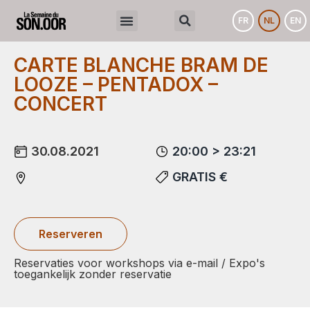
FR
NL
EN
CARTE BLANCHE BRAM DE
LOOZE – PENTADOX –
CONCERT
30.08.2021
20:00 > 23:21
GRATIS €
Reserveren
Reservaties voor workshops via e-mail / Expo's
toegankelijk zonder reservatie