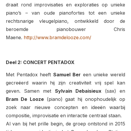
draait rond improvisaties en exploraties op unieke
piano’s – van oude pianofortes tot een unieke
rechtsnarige vleugelpiano, ontwikkeld door de
beroemde pianobouwer Chris
Maene.
http://www.bramdelooze.com/
Deel 2: CONCERT PENTADOX
Met Pentadox heeft
Samuel Ber
een unieke wereld
gecreëerd waarin hij zijn creativiteit vrij spel kan
geven. Samen met
Sylvain Debaisieux
(sax) en
Bram De Looze
(piano) gaat hij onophoudelijk op
zoek naar nieuwe concepten en ideeën waarbij
compositie, improvisatie en interactie centraal staan.
Al van bij het prille begin, de groep ontstond in 2015