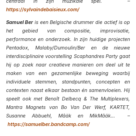
centraal in zijn muzikale spel. –
https://sylvaindebaisieux.com/
Samuel Ber
is een Belgische drummer die actief is op
het gebied van compositie, improvisatie,
performance en onderzoek. In zijn huidige projecten
Pentadox, Malaby/Dumoulin/Ber en de nieuwe
interdisciplinaire voorstelling Scaphandres Party gaat
hij op zoek naar creatieve manieren om deel uit te
maken van een gezamenlijke beweging waarbij
individuele stemmen, standpunten, concepten en
contexten naast elkaar bestaan ​​én samenvloeien. Hij
speelt ook met Benoît Delbecq & The Multiplexers,
Mantra Magnets van Bo Van Der Werf, KARTET,
Susanne Abbuehl, Mâäk en MikMâäk… –
https://samuelber.bandcamp.com/