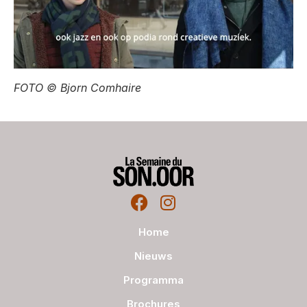
FOTO © Bjorn Comhaire
Home
Nieuws
Programma
Brochures