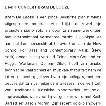
Deel 1: CONCERT BRAM DE LOOZE
Bram De Looze
is een jonge Belgische pianist wiens
uitgesproken
muzikale visie blijkt uit zowel zijn
projecten piano solo als door zijn samenwerkingen
met internationaal vermaarde musici. Hij volgde les
aan het Lemmensinstituut (Leuven) en aan de New
School For Jazz and Contemporary Music (New
York) onder leiding van Uri Caine, Marc Copland en
Reggie Workman. Op zijn 28
ste
heeft zijn unieke
technische vaardigheid en muzikale maturiteit hem de
lof en respect opgeleverd van zijn collega’s, met een
oeuvre dat zijn verreikende interesses in de verf zet:
van traditionele klassieke pianomuziek tot solo-
improvisaties waarvoor hij vergeleken werd met Keith
Jarrett en Jason Moran. Zijn recent solo-pianowerk