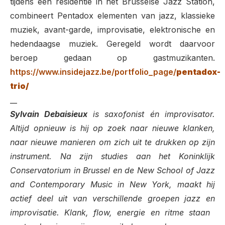
tijdens een residentie in het Brusselse Jazz Station,
combineert Pentadox elementen van jazz, klassieke
muziek, avant-garde, improvisatie, elektronische en
hedendaagse muziek. Geregeld wordt daarvoor
beroep gedaan op gastmuzikanten.
https://www.insidejazz.be/portfolio_page/
pentadox-
trio/
__
Sylvain Debaisieux
is saxofonist én improvisator.
Altijd opnieuw is hij op zoek naar nieuwe klanken,
naar nieuwe manieren om zich uit te drukken op zijn
instrument. Na zijn studies aan het Koninklijk
Conservatorium in Brussel en de New School of Jazz
and Contemporary Music in New York, maakt hij
actief deel uit van verschillende groepen jazz en
improvisatie. Klank, flow, energie en ritme staan ​​