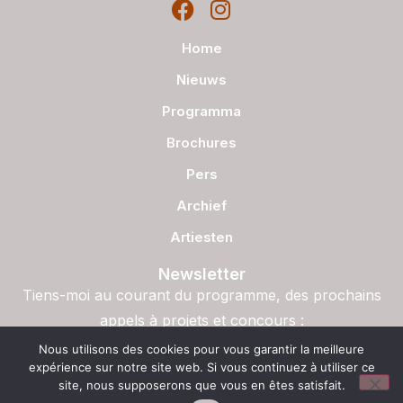
Home
Nieuws
Programma
Brochures
Pers
Archief
Artiesten
Newsletter
Tiens-moi au courant du programme, des prochains
appels à projets et concours :
S'inscrire
Nous utilisons des cookies pour vous garantir la meilleure
expérience sur notre site web. Si vous continuez à utiliser ce
site, nous supposerons que vous en êtes satisfait.