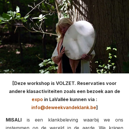
[Deze workshop is VOLZET. Reservaties voor
andere klasactiviteiten zoals een bezoek aan de
expo
in LaVallée kunnen via :
info@deweekvandeklank.be
]
MISALI
is een klankbeleving waarbij we ons
instemmen op de wereld in de aarde. We krijgen