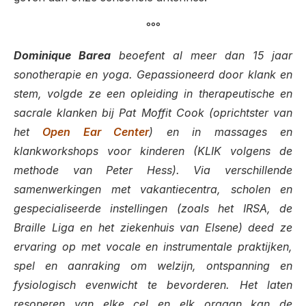
°°°
Dominique Barea
beoefent al meer dan 15 jaar
sonotherapie en yoga. Gepassioneerd door klank en
stem, volgde ze een opleiding in therapeutische en
sacrale klanken bij Pat Moffit Cook (oprichtster van
het
Open Ear Center
) en in massages en
klankworkshops voor kinderen (KLIK volgens de
methode van Peter Hess). Via verschillende
samenwerkingen met vakantiecentra, scholen en
gespecialiseerde instellingen (zoals het IRSA, de
Braille Liga en het ziekenhuis van Elsene) deed ze
ervaring op met vocale en instrumentale praktijken,
spel en aanraking om welzijn, ontspanning en
fysiologisch evenwicht te bevorderen. Het laten
resoneren van elke cel en elk orgaan kan de