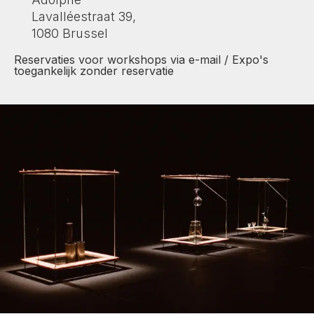
Lavalléestraat 39,
1080 Brussel
Reservaties voor workshops via e-mail / Expo's
toegankelijk zonder reservatie