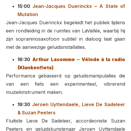
15:00
Jean-Jacques Duerinckx ~ A State of
Mutation
Jean-Jacques Duerinckx
begeleidt het publiek tijdens
een rondleiding in de ruimtes van LaVallée, waarbij hij
zijn sopraninosaxofoon subtiel in dialoog laat gaan
met de aanwezige geluidsinstallaties.
16:30
Arthur Lacomme
~
Vélode à la radio
(Klankenfiets)
Performance gebaseerd op geluidsmanipulaties die
van een fiets een experimenteel, vibrerend
muziekinstrument maken.
19:30
Jeroen Uyttendaele, Lieve De Sadeleer
& Suzan Peeters
Fluitiste Lieve De Sadeleer, accordeoniste Suzan
Peeters en geluidskunstenaar Jeroen Uyttendaele