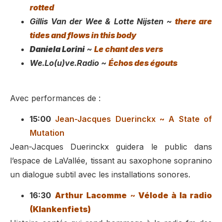
rotted
Gillis Van der Wee & Lotte Nijsten ~
there are
tides and flows in this body
Daniela Lorini
~
Le chant des vers
We.Lo(u)ve.Radio ~
Échos des égouts
Avec performances de :
15:00
Jean-Jacques Duerinckx ~ A State of
Mutation
Jean-Jacques Duerinckx guidera le public dans
l’espace de LaVallée, tissant au saxophone sopranino
un dialogue subtil avec les installations sonores.
16:30
Arthur Lacomme
~
Vélode à la radio
(Klankenfiets)