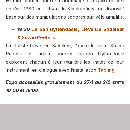
Histoire contée qui rend hommage à la radio fm des
années 1980 en utilisant le Klankenfiets, un dispositif
basé sur des manipulations sonores sur vélo amplifié.
19:30
Jeroen Uyttendaele, Lieve De Sadeleer
& Suzan Peeters
La flûtiste Lieve De Sadeleer, l’accordéoniste Suzan
Peeters et l’artiste sonore Jeroen Uyttendaele
explorent chacun à leur manière les limites de leur
instrument, en dialogue avec l’installation
Tabling
.
Expo accessible gratuitement du 27/1 au 2/2 entre
10:00 et 18:00.