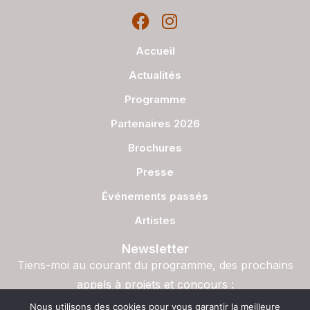
Accueil
Actualités
Programme
Partenaires 2026
Brochures
Presse
Événements passés
Artistes
Newsletter
Tiens-moi au courant du programme, des prochains
appels à projets et concours :
S'inscrire
Nous utilisons des cookies pour vous garantir la meilleure