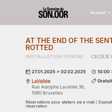
Accueil
AT THE END OF THE SENT
ROTTED
INSTALLATION SONORE
CECILIE
27.01.2025 > 02.02.2025
10:00 
LaVallée
Gratui
Rue Adolphe Lavallée 39,
1080 Bruxelles
Réservations pour ateliers via e-mail / Exposi
réservation