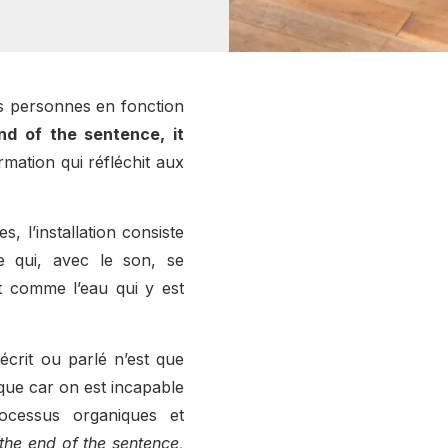
es personnes en fonction
nd of the sentence, it
rmation qui réfléchit aux
s, l’installation consiste
e qui, avec le son, se
t comme l’eau qui y est
écrit ou parlé n’est que
que car on est incapable
ocessus organiques et
the end of the sentence,