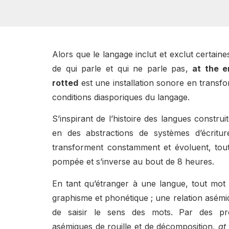
Alors que le langage inclut et exclut certain
de qui parle et qui ne parle pas,
at the e
rotted
est une installation sonore en transfo
conditions diasporiques du langage.
S’inspirant de l’histoire des langues construite
en des abstractions de systèmes d’écritur
transforment constamment et évoluent, tou
pompée et s’inverse au bout de 8 heures.
En tant qu’étranger à une langue, tout mot 
graphisme et phonétique ; une relation asémi
de saisir le sens des mots. Par des pr
asémiques de rouille et de décomposition,
at