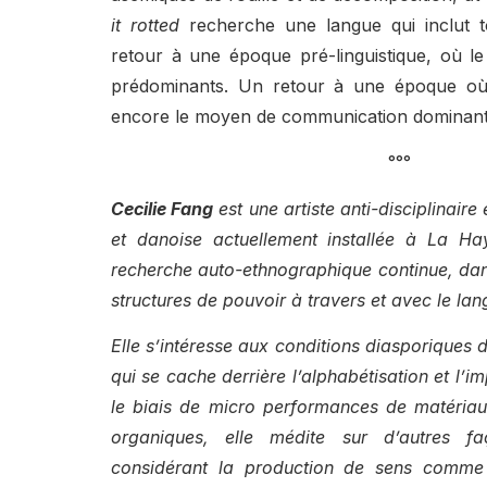
it rotted
recherche une langue qui inclut t
retour à une époque pré-linguistique, où le
prédominants. Un retour à une époque où 
encore le moyen de communication dominan
°°°
Cecilie Fang
est une artiste anti-disciplinaire
et danoise actuellement installée à La Ha
recherche auto-ethnographique continue, dans 
structures de pouvoir à travers et avec le la
Elle s’intéresse aux conditions diasporiques 
qui se cache derrière l’alphabétisation et l’im
le biais de micro performances de matériau
organiques, elle médite sur d’autres 
considérant la production de sens comme 