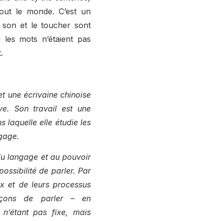
out le monde. C’est un
 son et le toucher sont
les mots n’étaient pas
t.
 et une écrivaine chinoise
ye. Son travail est une
laquelle elle étudie les
ngage.
du langage et au pouvoir
possibilité de parler. Par
x et de leurs processus
façons de parler – en
n’étant pas fixe, mais