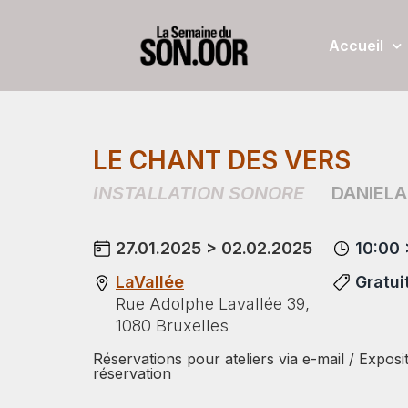
Accueil
LE CHANT DES VERS
INSTALLATION SONORE
DANIELA
27.01.2025 > 02.02.2025
10:00 
LaVallée
Gratui
Rue Adolphe Lavallée 39,
1080 Bruxelles
Réservations pour ateliers via e-mail / Exposi
réservation