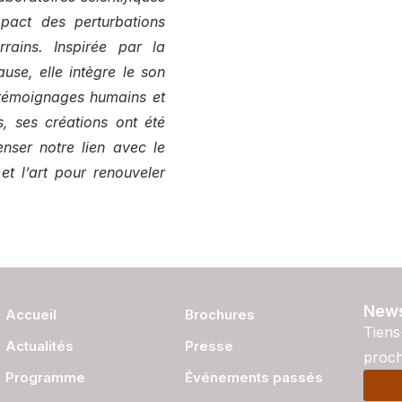
mpact des perturbations
rains. Inspirée par la
use, elle intègre le son
 témoignages humains et
, ses créations ont été
enser notre lien avec le
 et l’art pour renouveler
News
Accueil
Brochures
Tiens
Actualités
Presse
proch
Programme
Événements passés