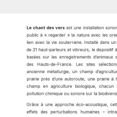
Le chant des vers
est une installation sonor
public à « regarder » la nature avec les orei
lien avec la vie souterraine. Installé dans u
de 21 haut-parleurs et vibreurs, le dispositif 
basées sur les enregistrements d’animaux s
des Hauts-de-France. Les sites sélecti
ancienne métallurgie, un champ d’agricultu
prairie près d’une autoroute, une prairie à h
champ en agriculture biologique, chacun il
pollution chimique ou sonore sur la biodivers
Grâce à une approche éco-acoustique, cette 
effets des perturbations humaines – intra