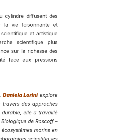
u cylindre diffusent des
 la vie foisonnante et
scientifique et artistique
rche scientifique plus
ence sur la richesse des
lité face aux pressions
z,
Daniela Lorini
explore
 à travers des approches
durable, elle a travaillé
 Biologique de Roscoff –
s écosystèmes marins en
aboratoires scientifiques