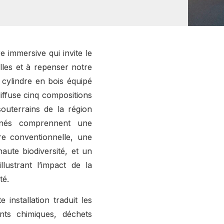
e immersive qui invite le
lles et à repenser notre
n cylindre en bois équipé
diffuse cinq compositions
outerrains de la région
onnés comprennent une
re conventionnelle, une
aute biodiversité, et un
lustrant l’impact de la
ité.
installation traduit les
nts chimiques, déchets