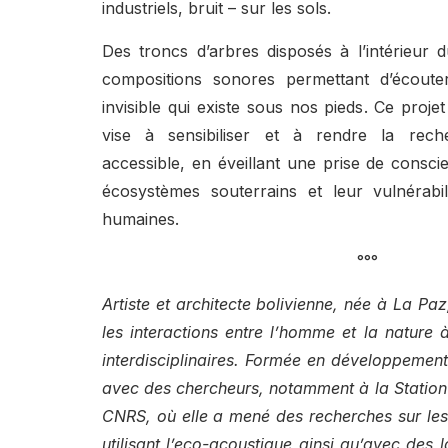
industriels, bruit – sur les sols.
Des troncs d’arbres disposés à l’intérieur d
compositions sonores permettant d’écouter
invisible qui existe sous nos pieds. Ce projet 
vise à sensibiliser et à rendre la reche
accessible, en éveillant une prise de consci
écosystèmes souterrains et leur vulnérabi
humaines.
°°°
Artiste et architecte bolivienne, née à La Pa
les interactions entre l’homme et la nature
interdisciplinaires. Formée en développement 
avec des chercheurs, notamment à la Station
CNRS, où elle a mené des recherches sur le
utilisant l’eco-acoustique ainsi qu’avec des l