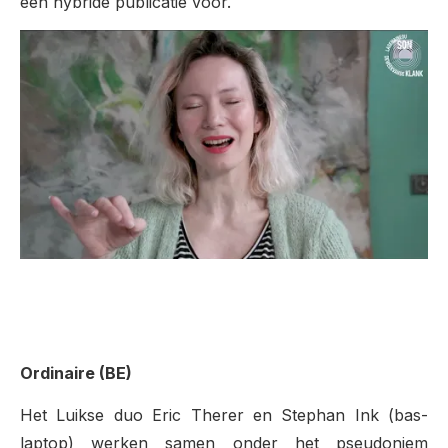
een hybride publicatie voor.
Ordinaire (BE)
Het Luikse duo Eric Therer en Stephan Ink (bas-
laptop) werken samen onder het pseudoniem