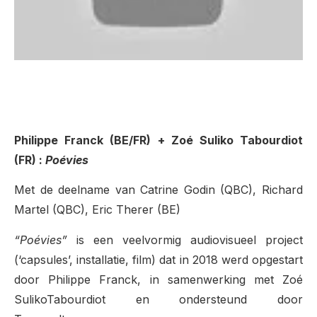
Philippe Franck (BE/FR) + Zoé Suliko Tabourdiot
(FR) :
Poévies
Met de deelname van Catrine Godin (QBC), Richard
Martel (QBC), Eric Therer (BE)
“Poévies”
is een veelvormig audiovisueel project
(‘capsules’, installatie, film) dat in 2018 werd opgestart
door Philippe Franck, in samenwerking met Zoé
SulikoTabourdiot en ondersteund door