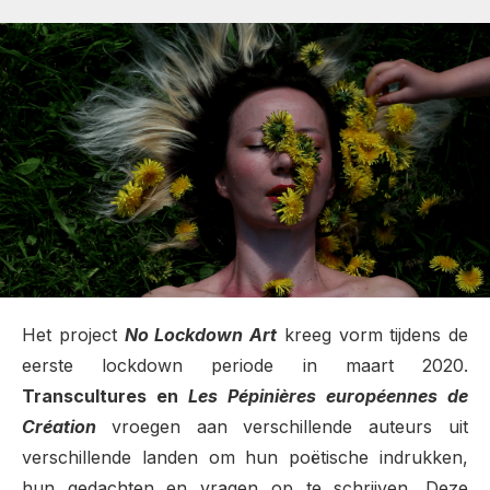
Het project
No Lockdown Art
kreeg vorm tijdens de
eerste lockdown periode in maart 2020.
Transcultures en
Les Pépinières européennes de
Création
vroegen aan verschillende auteurs uit
verschillende landen om hun poëtische indrukken,
hun gedachten en vragen op te schrijven. Deze