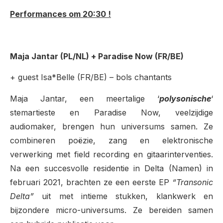
Performances om 20:30 !
Maja Jantar (PL/NL) + Paradise Now (FR/BE)
+ guest Isa*Belle (FR/BE) – bols chantants
Maja Jantar, een meertalige ‘
polysonische
‘
stemartieste en Paradise Now, veelzijdige
audiomaker, brengen hun universums samen. Ze
combineren poëzie, zang en elektronische
verwerking met field recording en gitaarinterventies.
Na een succesvolle residentie in Delta (Namen) in
februari 2021, brachten ze een eerste EP
“Transonic
Delta”
uit met intieme stukken, klankwerk en
bijzondere micro-universums. Ze bereiden samen