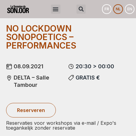
FR
NL
EN
NO LOCKDOWN
SONOPOETICS –
PERFORMANCES
08.09.2021
20:30 > 00:00
DELTA – Salle
GRATIS €
Tambour
Reserveren
Reservaties voor workshops via e-mail / Expo's
toegankelijk zonder reservatie