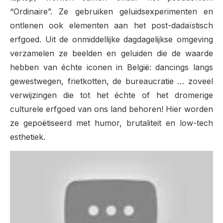
“Ordinaire”. Ze gebruiken geluidsexperimenten en
ontlenen ook elementen aan het post-dadaïstisch
erfgoed. Uit de onmiddellijke dagdagelijkse omgeving
verzamelen ze beelden en geluiden die de waarde
hebben van échte iconen in België: dancings langs
gewestwegen, frietkotten, de bureaucratie … zoveel
verwijzingen die tot het échte of het dromerige
culturele erfgoed van ons land behoren! Hier worden
ze gepoëtiseerd met humor, brutaliteit en low-tech
esthetiek.