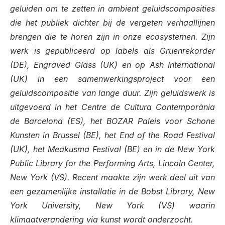
geluiden om te zetten in ambient geluidscomposities
die het publiek dichter bij de vergeten verhaallijnen
brengen die te horen zijn in onze ecosystemen.
Zijn
werk is gepubliceerd op labels als Gruenrekorder
(DE), Engraved Glass (UK) en op Ash International
(UK) in een samenwerkingsproject voor een
geluidscompositie van lange duur. Zijn geluidswerk is
uitgevoerd in het Centre de Cultura Contemporània
de Barcelona (ES), het BOZAR Paleis voor Schone
Kunsten in Brussel (BE), het End of the Road Festival
(UK), het Meakusma Festival (BE) en in de New York
Public Library for the Performing Arts, Lincoln Center,
New York (VS). Recent maakte zijn werk deel uit van
een gezamenlijke installatie in de Bobst Library, New
York University, New York (VS) waarin
klimaatverandering via kunst wordt onderzocht.