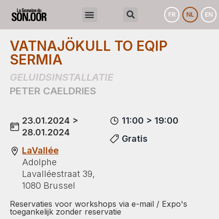
FR
NL
EN
VATNAJÖKULL TO EQIP
SERMIA
GELUIDSINSTALLATIE
PETER CAELDRIES
23.01.2024 >
11:00 > 19:00
28.01.2024
Gratis
LaVallée
Adolphe
Lavalléestraat 39,
1080 Brussel
Reservaties voor workshops via e-mail / Expo's
toegankelijk zonder reservatie