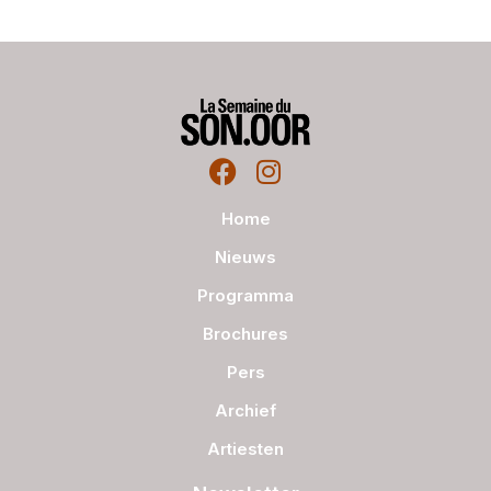
Home
Nieuws
Programma
Brochures
Pers
Archief
Artiesten