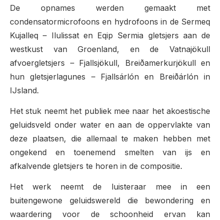
De opnames werden gemaakt met
condensatormicrofoons en hydrofoons in de Sermeq
Kujalleq – Ilulissat en Eqip Sermia gletsjers aan de
westkust van Groenland, en de Vatnajökull
afvoergletsjers – Fjallsjökull, Breiðamerkurjökull en
hun gletsjerlagunes – Fjallsárlón en Breiðárlón in
IJsland.
Het stuk neemt het publiek mee naar het akoestische
geluidsveld onder water en aan de oppervlakte van
deze plaatsen, die allemaal te maken hebben met
ongekend en toenemend smelten van ijs en
afkalvende gletsjers te horen in de compositie.
Het werk neemt de luisteraar mee in een
buitengewone geluidswereld die bewondering en
waardering voor de schoonheid ervan kan