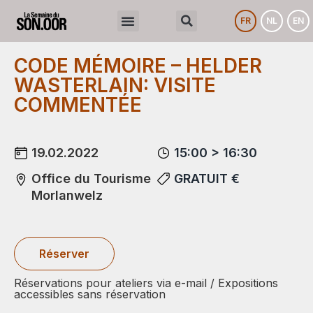
FR
NL
EN
CODE MÉMOIRE – HELDER
WASTERLAIN: VISITE
COMMENTÉE
19.02.2022
15:00 > 16:30
Office du Tourisme
GRATUIT €
Morlanwelz
Réserver
Réservations pour ateliers via e-mail / Expositions
accessibles sans réservation