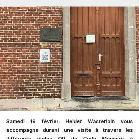
Samedi 19 février, Helder Wasterlain vous
accompagne durant une visite à travers les
différents codes QR de
Code Mémoire à