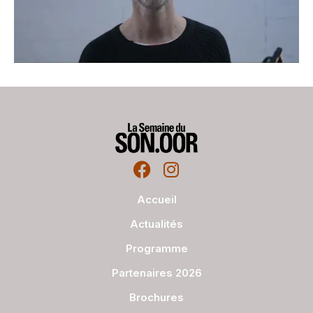
Accueil
Actualités
Programme
Partenaires 2026
Brochures