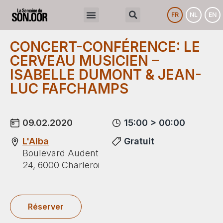
FR
NL
EN
CONCERT-CONFÉRENCE: LE
CERVEAU MUSICIEN –
ISABELLE DUMONT & JEAN-
LUC FAFCHAMPS
09.02.2020
15:00 > 00:00
L'Alba
Gratuit
Boulevard Audent
24, 6000 Charleroi
Réserver