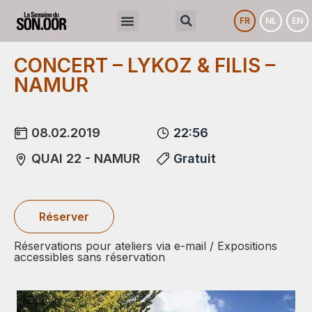
FR
NL
EN
CONCERT – LYKOZ & FILIS –
NAMUR
08.02.2019
22:56
QUAI 22 - NAMUR
Gratuit
Réserver
Réservations pour ateliers via e-mail / Expositions
accessibles sans réservation