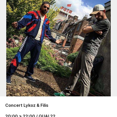
Concert Lykoz & Filis
20:00 > 22:00 / QUAI 22