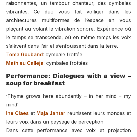
raisonnantes, un tambour chanteur, des cymbales
vibrantes. Ce duo vous fait voltiger dans les
architectures multiformes de l’espace en vous
plaçant au volant la vibration sonore. Expérience où
le temps se transcende, où en même temps les voix
s’élèvent dans l’air et s’enfouissent dans la terre.
Toma Gouband
: cymbale frottée
Mathieu Calleja
: cymbales frottées
Performance: Dialogues with a view –
soup for breakfast
‘Thyme grows here abundantly – in her mind – my
mind’
Ine Claes
et
Maja Jantar
réunissent leurs mondes et
leurs voix dans un paysage de perception.
Dans cette performance avec voix et projection