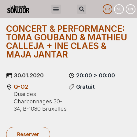
FR
NL
EN
CONCERT & PERFORMANCE:
TOMA GOUBAND & MATHIEU
CALLEJA + INE CLAES &
MAJA JANTAR
30.01.2020
20:00 > 00:00
Q-O2
Gratuit
Quai des
Charbonnages 30-
34, B-1080 Bruxelles
Réserver