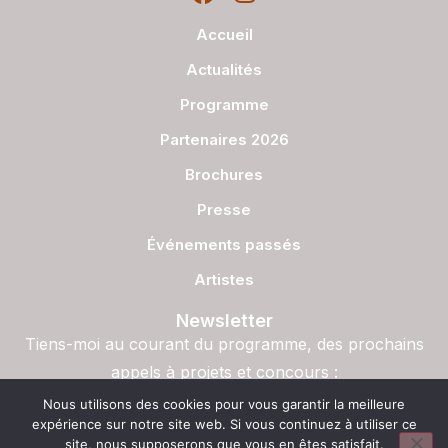
Accueil
Actualités
Programme
Partenaires 2026
Brochures
Presse
Événements passés
Artistes
Newsletter
Tiens-moi au courant du programme, des prochains
appels à projets et concours :
S'inscrire
Nous utilisons des cookies pour vous garantir la meilleure
expérience sur notre site web. Si vous continuez à utiliser ce
site, nous supposerons que vous en êtes satisfait.