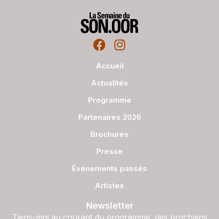
Accueil
Actualités
Programme
Partenaires 2026
Brochures
Presse
Événements passés
Artistes
Newsletter
Tiens-moi au courant du programme, des prochains