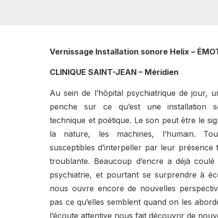
Vernissage Installation sonore Helix – ÉM
CLINIQUE SAINT-JEAN – Méridien
Au sein de l’hôpital psychiatrique de jour, 
penche sur ce qu’est une installation 
technique et poétique. Le son peut être le si
la nature, les machines, l’humain. To
susceptibles d’interpeller par leur présence 
troublante. Beaucoup d’encre a déjà coulé
psychiatrie, et pourtant se surprendre à éc
nous ouvre encore de nouvelles perspectiv
pas ce qu’elles semblent quand on les aborde
l’écoute attentive nous fait découvrir de nou