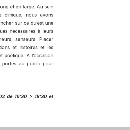
ong et en large. Au sein
re clinique, nous avons
ncher sur ce qu’est une
ques nécessaires à leurs
treurs, senseurs. Placer
ons et histoires et les
t poétique. A l’occasion
 portes au public pour
.02 de 16:30 > 18:30 et