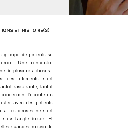
OTIONS ET HISTOIRE(S)
un groupe de patients se
sonore. Une rencontre
gne de plusieurs choses :
us ces éléments sont
tantôt rassurante, tantôt
 concernant l’écoute en
outer avec des patients
es. Les choses ne sont
 sous l’angle du son. Et
velles nuances au sein de