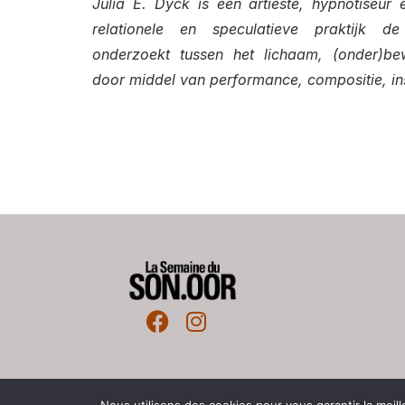
Julia E. Dyck is een artieste, hypnotiseur
relationele en speculatieve praktijk d
onderzoekt tussen het lichaam, (onder)bew
door middel van performance, compositie, inst