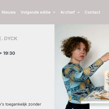
Nieuws
Volgende editie
Archief
Contact
E. DYCK
> 19:30
's toegankelijk zonder