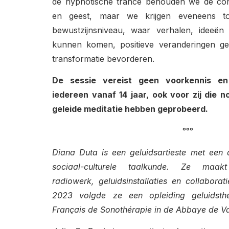
de hypnotische trance behouden we de con
en geest, maar we krijgen eveneens t
bewustzijnsniveau, waar verhalen, ideeën 
kunnen komen, positieve veranderingen g
transformatie bevorderen.
De sessie vereist geen voorkennis en 
iedereen vanaf 14 jaar, ook voor zij die 
geleide meditatie hebben geprobeerd.
°°°
Diana Duta is een geluidsartieste met een 
sociaal-culturele taalkunde. Ze maakt
radiowerk, geluidsinstallaties en collaborati
2023 volgde ze een opleiding geluidsthe
Français de Sonothérapie in de Abbaye de Val