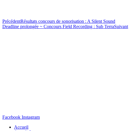
Précédent
Résultats concours de sonorisation : A Silent Sound
Deadline prolongée ~ Concours Field Recording : Sub Terra
Suivant
Facebook
Instagram
Accueil