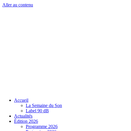
Aller au contenu
Accueil
La Semaine du Son
Label 90 dB
Actualités
Édition 2026
Programme 2026