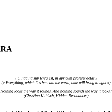
ERRA
« Quidquid sub terra est, in apricum proferet aetas »
(« Everything, which lies beneath the earth, time will bring to light »)
Nothing looks the way it sounds. And nothing sounds the way it looks
(Christina Kubisch, Hidden Resonances)
_______