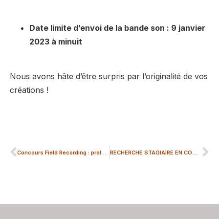
Date limite d’envoi de la bande son : 9
janvier
2023
à minuit
Nous avons hâte d’être surpris par l’originalité de vos
créations !
Concours Field Recording : prolongé jusqu’au 31/12 !
RECHERCHE STAGIAIRE EN COMMUNICATION