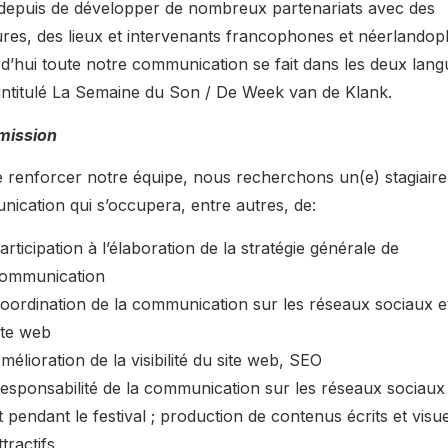
depuis de développer de nombreux partenariats avec des
ures, des lieux et intervenants francophones et néerlando
d’hui toute notre communication se fait dans les deux lang
’intitulé La Semaine du Son / De Week van de Klank.
mission
e renforcer notre équipe, nous recherchons un(e) stagiaire
ication qui s’occupera, entre autres, de:
articipation à l’élaboration de la stratégie générale de
ommunication
oordination de la communication sur les réseaux sociaux et
ite web
mélioration de la visibilité du site web, SEO
esponsabilité de la communication sur les réseaux sociaux
t pendant le festival ; production de contenus écrits et visu
ttractifs