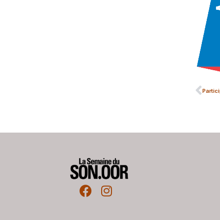
Partic