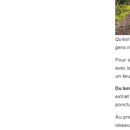
Qu’est
gens n
Pour s
avec l
un lieu
Du lun
extrai
ponctu
Au pri
oiseau