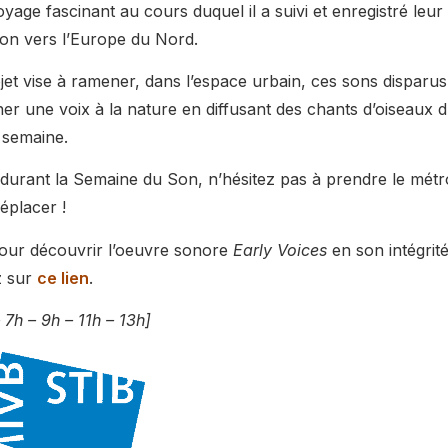
oyage fascinant au cours duquel il a suivi et enregistré leur
ion vers l’Europe du Nord.
jet vise à ramener, dans l’espace urbain, ces sons disparus
er une voix à la nature en diffusant des chants d’oiseaux 
a semaine.
 durant la Semaine du Son, n’hésitez pas à prendre le mét
éplacer !
ur découvrir l’oeuvre sonore
Early Voices
en son intégrité
z sur
ce lien
.
 7h – 9h – 11h – 13h]