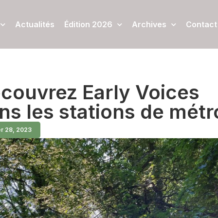
Actualités
Édition 2026
Archives
Contact
couvrez Early Voices
ns les stations de métro
er 28, 2023