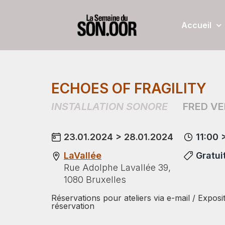
Accueil
ECHOES OF FRAGILITY
INSTALLATION SONORE
FRED V
23.01.2024 > 28.01.2024
11:00 
LaVallée
Gratui
Rue Adolphe Lavallée 39,
1080 Bruxelles
Réservations pour ateliers via e-mail / Exposi
réservation