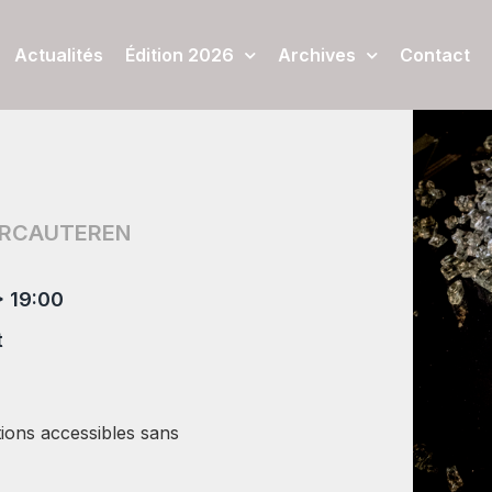
Actualités
Édition 2026
Archives
Contact
ERCAUTEREN
> 19:00
t
tions accessibles sans