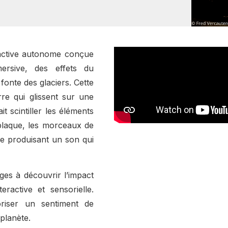
eractive autonome conçue
ersive, des effets du
fonte des glaciers. Cette
rre qui glissent sur une
t scintiller les éléments
 plaque, les morceaux de
e produisant un son qui
 âges à découvrir l’impact
ractive et sensorielle.
voriser un sentiment de
planète.