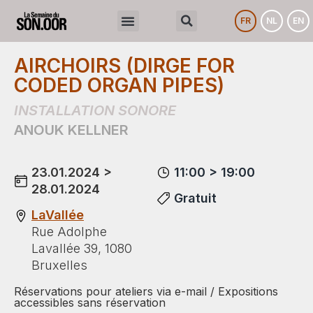
FR
NL
EN
AIRCHOIRS (DIRGE FOR
CODED ORGAN PIPES)
INSTALLATION SONORE
ANOUK KELLNER
23.01.2024 >
11:00 > 19:00
28.01.2024
Gratuit
LaVallée
Rue Adolphe
Lavallée 39, 1080
Bruxelles
Réservations pour ateliers via e-mail / Expositions
accessibles sans réservation