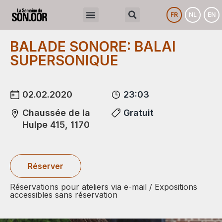
FR
NL
EN
BALADE SONORE: BALAI
SUPERSONIQUE
02.02.2020
23:03
Chaussée de la
Gratuit
Hulpe 415, 1170
Réserver
Réservations pour ateliers via e-mail / Expositions
accessibles sans réservation