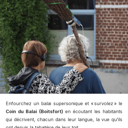
Enfourchez un balai supersonique et « survolez » le
Coin du Balai
(Boitsfort)
en écoutant les
habitants
qui décrivent, chacun dans leur langue, la vue qu’ils
ont depuis la tabatière de leur toit.