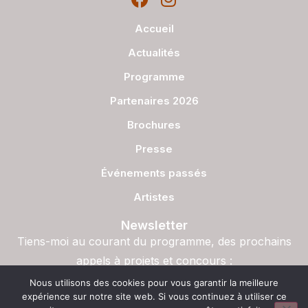
Accueil
Actualités
Programme
Partenaires 2026
Brochures
Presse
Événements passés
Artistes
Newsletter
Tiens-moi au courant du programme, des prochains
appels à projets et concours :
S'inscrire
Nous utilisons des cookies pour vous garantir la meilleure
expérience sur notre site web. Si vous continuez à utiliser ce