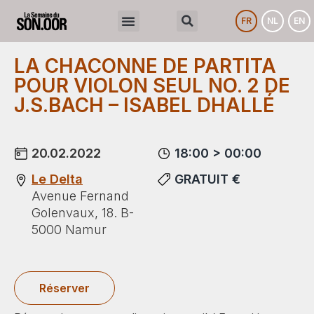
FR
NL
EN
LA CHACONNE DE PARTITA
POUR VIOLON SEUL NO. 2 DE
J.S.BACH – ISABEL DHALLÉ
20.02.2022
18:00 > 00:00
Le Delta
GRATUIT €
Avenue Fernand
Golenvaux, 18. B-
5000 Namur
Réserver