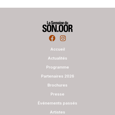
Accueil
Actualités
Programme
Partenaires 2026
Brochures
Presse
Événements passés
Artistes