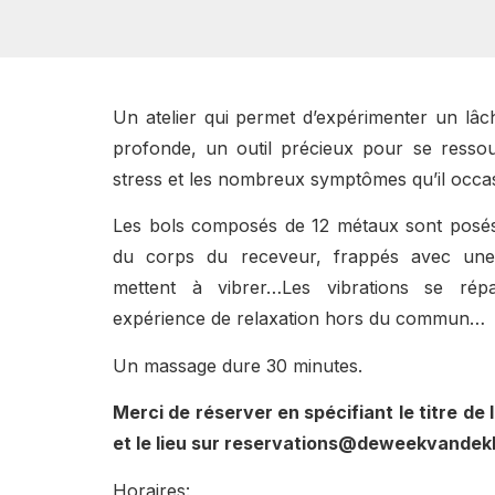
Un atelier qui permet d’expérimenter un lâc
profonde, un outil précieux pour se ressour
stress et les nombreux symptômes qu’il occa
Les bols composés de 12 métaux sont posés
du corps du receveur, frappés avec une 
mettent à vibrer…Les vibrations se rép
expérience de relaxation hors du commun…
Un massage dure 30 minutes.
Merci de réserver en spécifiant le titre de l’
et le lieu sur reservations@deweekvandek
Horaires: