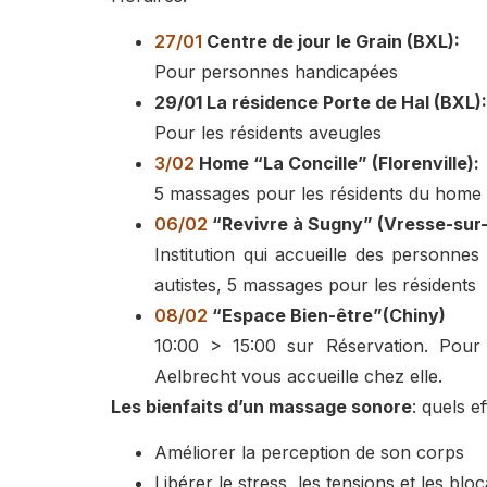
27/01
Centre de jour le Grain (BXL):
Pour personnes handicapées
29/01 La résidence Porte de Hal (BXL):
Pour les résidents aveugles
3/02
Home “La Concille” (Florenville):
5 massages pour les résidents du home
06/02
“Revivre à Sugny” (Vresse-sur
Institution qui accueille des personnes
autistes, 5 massages pour les résidents
08/02
“Espace Bien-être”(Chiny)
10:00 > 15:00 sur Réservation. Pour 
Aelbrecht vous accueille chez elle.
Les bienfaits d’un massage sonore
: quels e
Améliorer la perception de son corps
Libérer le stress, les tensions et les blo