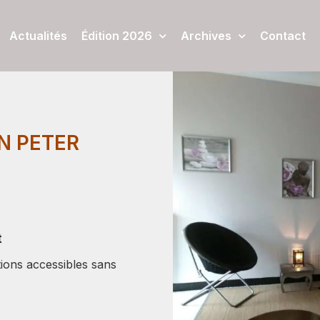
Actualités
Édition 2026
Archives
Contact
N PETER
t
tions accessibles sans