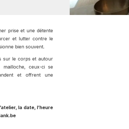
her prise et une détente
cer et lutter contre le
sionne bien souvent.
 sur le corps et autour
mailloche, ceux-ci se
andent et offrent une
atelier, la date, l’heure
lank.be