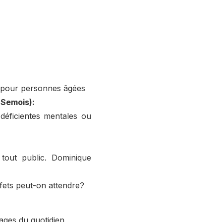
 pour personnes âgées
-Semois):
 déficientes mentales ou
tout public. Dominique
ffets peut-on attendre?
cages du quotidien