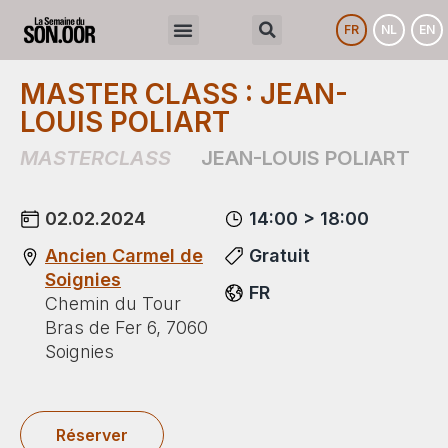
FR
NL
EN
MASTER CLASS : JEAN-
LOUIS POLIART
MASTERCLASS
JEAN-LOUIS POLIART
02.02.2024
14:00 > 18:00
Ancien Carmel de
Gratuit
Soignies
FR
Chemin du Tour
Bras de Fer 6, 7060
Soignies
Réserver