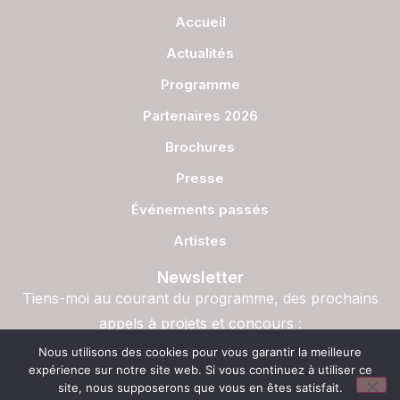
Accueil
Actualités
Programme
Partenaires 2026
Brochures
Presse
Événements passés
Artistes
Newsletter
Tiens-moi au courant du programme, des prochains
appels à projets et concours :
S'inscrire
Nous utilisons des cookies pour vous garantir la meilleure
expérience sur notre site web. Si vous continuez à utiliser ce
site, nous supposerons que vous en êtes satisfait.