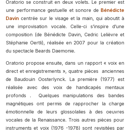
Oratorio se construit en deux volets.
Le premier est
une performance gestuelle et sonore de
Bénédicte
Davin
centrée sur le visage et la main, qui aboutit à
une improvisation vocale. Celle-ci s’inspire d’une
composition (de Bénédicte Davin, Cedric Lelièvre et
Stéphanie Oertli), réalisée en 2007 pour la création
du spectacle Beards Daemonie.
Oratorio propose ensuite, dans un rapport « voix en
direct et enregistrements », quatre pièces anciennes
de Baudouin Oosterlynck.
La première (1977) est
réalisée avec des voix de handicapés mentaux
profonds . Quelques
manipulations des bandes
magnétiques ont permis de rapprocher la charge
émotionnelle de leurs glossolalies à des oeuvres
vocales de la Renaissance.
Trois autres pièces pour
instruments et voix (1976 -1978) sont revisitées par