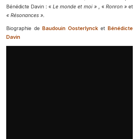
Bénédicte Davin : «
Le monde et moi »
, «
Ronron »
et
« Résonances ».
Biographie de
Baudouin Oosterlynck
et
Bénédicte
Davin