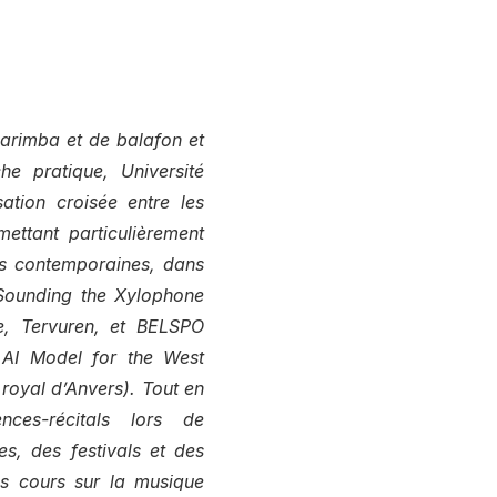
arimba et de balafon et
he pratique, Université
sation croisée entre les
mettant particulièrement
ons contemporaines, dans
eSounding the Xylophone
e, Tervuren, et BELSPO
 AI Model for the West
royal d’Anvers). Tout en
ces-récitals lors de
s, des festivals et des
es cours sur la musique