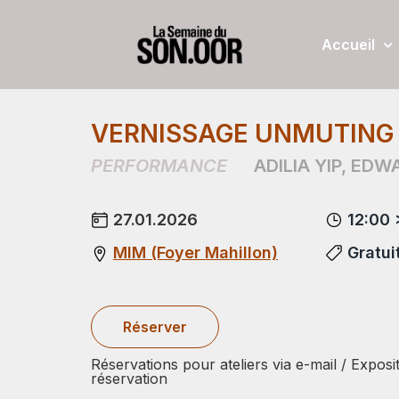
Accueil
VERNISSAGE UNMUTING
PERFORMANCE
ADILIA YIP
,
EDWA
27.01.2026
12:00 
MIM (Foyer Mahillon)
Gratui
Réserver
Réservations pour ateliers via e-mail / Exposi
réservation