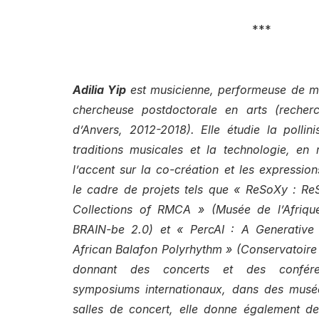
***
Adilia Yip
est musicienne, performeuse de m
chercheuse postdoctorale en arts (recherc
d’Anvers, 2012-2018). Elle étudie la pollini
traditions musicales et la technologie, en 
l’accent sur la co-création et les expressi
le cadre de projets tels que « ReSoXy : R
Collections of RMCA » (Musée de l’Afriqu
BRAIN-be 2.0) et « PercAI : A Generative
African Balafon Polyrhythm » (Conservatoire 
donnant des concerts et des conféren
symposiums internationaux, dans des musée
salles de concert, elle donne également d