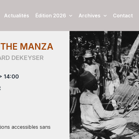
Actualités
Édition 2026
Archives
Contact
 THE MANZA
RD DEKEYSER
> 14:00
t
tions accessibles sans