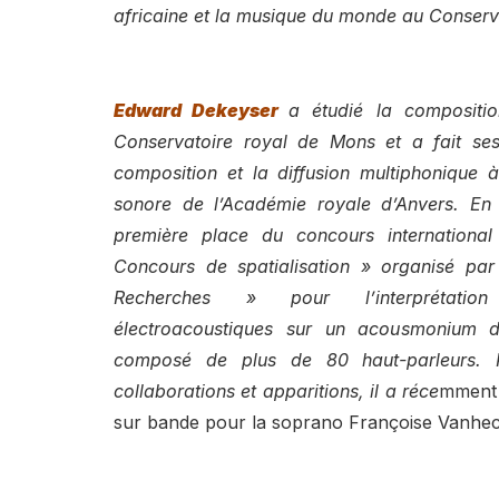
africaine et la musique du monde au Conserva
Edward Dekeyser
a étudié la compositio
Conservatoire royal de Mons et a fait se
composition et la diffusion multiphonique à
sonore de l’Académie royale d’Anvers. En 
première place du concours internationa
Concours de spatialisation » organisé par
Recherches » pour l’interprétatio
électroacoustiques sur un acousmonium
composé de plus de 80 haut-parleurs. 
collaborations et apparitions, il a réce
mment 
sur bande pour la soprano Françoise Vanhec