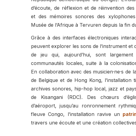
d’écoute, de réflexion et de réinvention des s
et des mémoires sonores des xylophone
Musée de l’Afrique à Tervuren depuis la fin du
Grâce à des interfaces électroniques interact
peuvent explorer les sons de l’instrument et 
de jeu qui, aujourd’hui, sont largement
communautés locales, suite à la colonisatio
En collaboration avec des musicien·ne·s de l
de Belgique et de Hong Kong, l’installation t
archives sonores, hip-hop local, jazz et pays
de Kisangani (RDC). Des chœurs d’égli
d’aéroport, jusqu’au ronronnement rythmi
fleuve Congo, l’installation ravive un
patri
travers une écoute et une création collectives