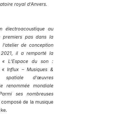
toire royal d’Anvers.
n électroacoustique au
s premiers pas dans la
 l’atelier de conception
2021, il a remporté la
l « L’Espace du son :
 « Influx – Musiques &
n spatiale d’œuvres
 de renommée mondiale
Parmi ses nombreuses
composé de la musique
ke.