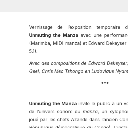
Vernissage de l’exposition temporaire de
Unmuting the Manza
avec une performan
(Marimba, MIDI manza) et Edward Dekeyser 
5.1).
Avec des compositions de Edward Dekeyser,
Geel, Chris Mec Tshongo en Ludovique Ny
***
Unmuting the Manza
invite le public à un 
de l’univers sonore du
manza
, un xylophon
joué par les chefs Azande dans l’ancien Con
République démocratique du Congo). L’insta