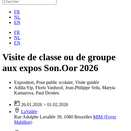
FR
NL
EN
FR
NL
EN
Visite de classe ou de groupe
aux expos Son.Oor 2026
Exposition
,
Pour public scolaire
,
Visite guidée
Adilia Yip
,
Floris Vanhoof
,
Jean-Philippe Velu
,
Maryia
Kamarova
,
Paul Destieu
26.01.2026 > 01.02.2026
LaVallée
Rue Adolphe Lavallée 39, 1080 Bruxelles
MIM (Foyer
Mahillon)