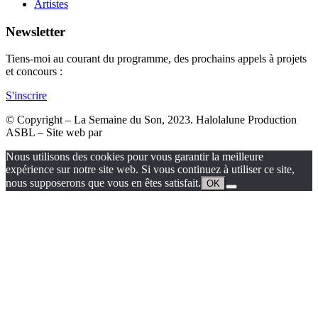
Artistes
Newsletter
Tiens-moi au courant du programme, des prochains appels à projets
et concours :
S'inscrire
© Copyright – La Semaine du Son, 2023. Halolalune Production
ASBL – Site web par
Miko Digital
Nous utilisons des cookies pour vous garantir la meilleure
expérience sur notre site web. Si vous continuez à utiliser ce site,
nous supposerons que vous en êtes satisfait.
OK