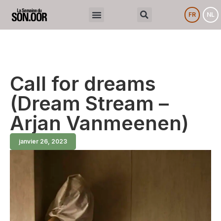
FR
NL
Call for dreams
(Dream Stream –
Arjan Vanmeenen)
janvier 26, 2023