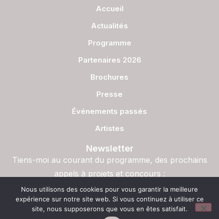
Accueil
Actualités
Programme
Partenaires 2026
Brochures
Presse
Événements passés
Artistes
Newsletter
Tiens-moi au courant du programme, des prochains
appels à projets et concours :
S'inscrire
Nous utilisons des cookies pour vous garantir la meilleure
expérience sur notre site web. Si vous continuez à utiliser ce
site, nous supposerons que vous en êtes satisfait.