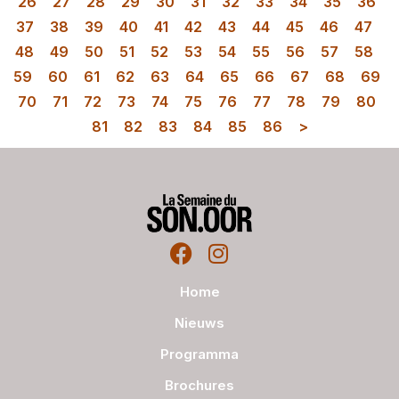
26
27
28
29
30
31
32
33
34
35
36
37
38
39
40
41
42
43
44
45
46
47
48
49
50
51
52
53
54
55
56
57
58
59
60
61
62
63
64
65
66
67
68
69
70
71
72
73
74
75
76
77
78
79
80
81
82
83
84
85
86
>
Home
Nieuws
Programma
Brochures