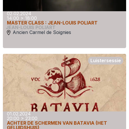
02.02.2024
14:00 > 18:00
MASTER CLASS : JEAN-LOUIS POLIART
JEAN-LOUIS POLIART
Ancien Carmel de Soignies
Luistersessie
01.02.2024
20:00 > 23:00
ACHTER DE SCHERMEN VAN BATAVIA (HET
GELUIDSHUIS)