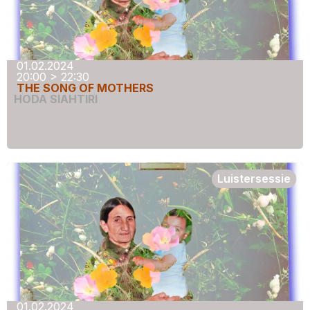
01.02.2024
20:00 > 22:30
THE SONG OF MOTHERS
HODA SIAHTIRI
Luistersessie
01.02.2024