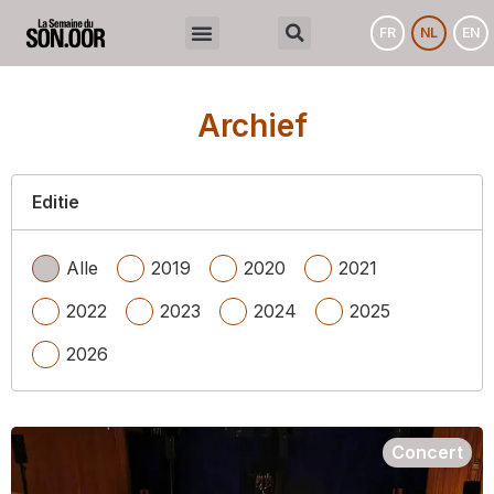
FR
NL
EN
Archief
Editie
Alle
2019
2020
2021
2022
2023
2024
2025
2026
Concert