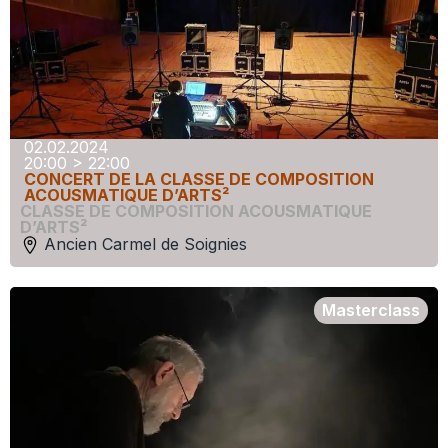
02.02.2024
20:00 > 22:00
CONCERT DE LA CLASSE DE COMPOSITION
ACOUSMATIQUE D’ARTS²
CLASSE DE COMPOSITION ACOUSMATIQUE
D’ARTS²
Ancien Carmel de Soignies
Masterclass