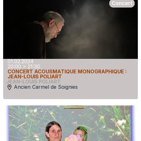
Concert
01.02.2024
20:00 > 21:30
CONCERT ACOUSMATIQUE MONOGRAPHIQUE :
JEAN-LOUIS POLIART
JEAN-LOUIS POLIART
Ancien Carmel de Soignies