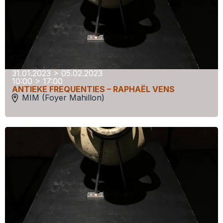
31.01.2023 > 05.02.2023
10:00 > 17:00
ANTIEKE FREQUENTIES – RAPHAËL VENS
MIM (Foyer Mahillon)