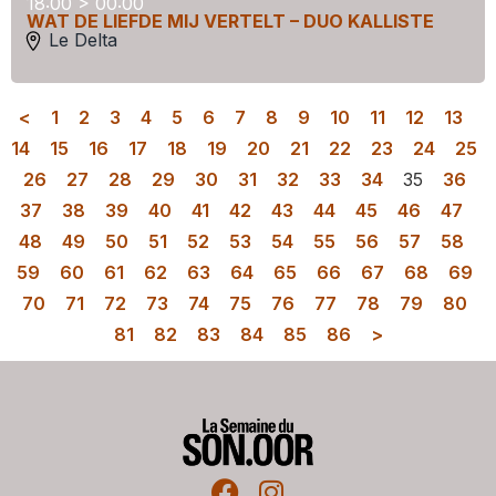
18:00 > 00:00
WAT DE LIEFDE MIJ VERTELT – DUO KALLISTE
Le Delta
<
1
2
3
4
5
6
7
8
9
10
11
12
13
14
15
16
17
18
19
20
21
22
23
24
25
26
27
28
29
30
31
32
33
34
35
36
37
38
39
40
41
42
43
44
45
46
47
48
49
50
51
52
53
54
55
56
57
58
59
60
61
62
63
64
65
66
67
68
69
70
71
72
73
74
75
76
77
78
79
80
81
82
83
84
85
86
>