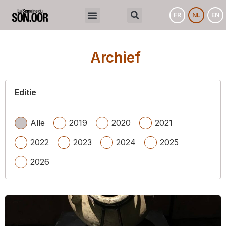
FR
NL
EN
Archief
Editie
Alle
2019
2020
2021
2022
2023
2024
2025
2026