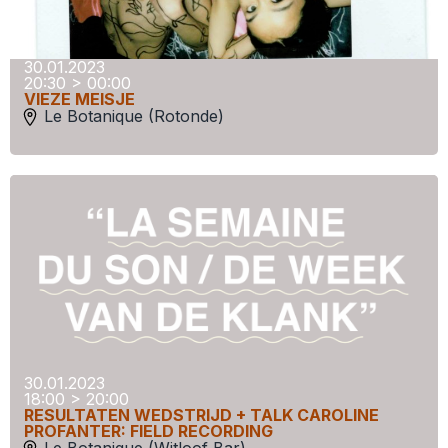
30.01.2023
20:30 > 00:00
VIEZE MEISJE
Le Botanique (Rotonde)
30.01.2023
18:00 > 20:00
RESULTATEN WEDSTRIJD + TALK CAROLINE
PROFANTER: FIELD RECORDING