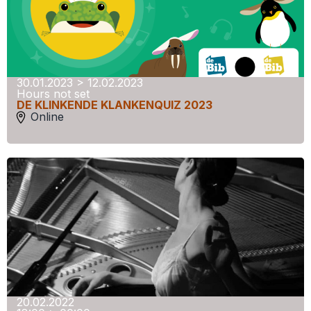
30.01.2023 > 12.02.2023
Hours not set
DE KLINKENDE KLANKENQUIZ 2023
Online
20.02.2022