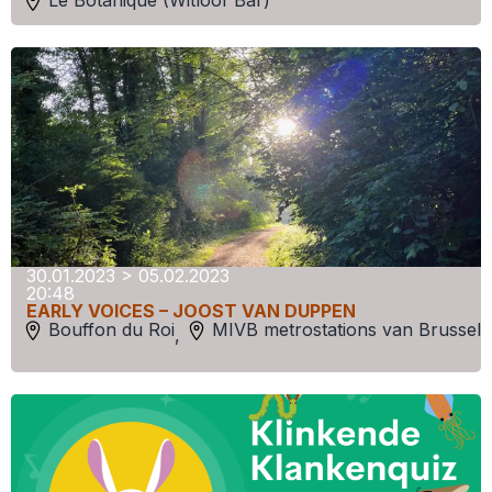
Le Botanique (Witloof Bar)
30.01.2023 > 05.02.2023
20:48
EARLY VOICES – JOOST VAN DUPPEN
Bouffon du Roi
MIVB metrostations van Brussel
,