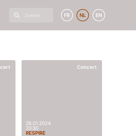
FR
NL
EN
cert
Concert
28.01.2024
20:30
RESPIRE