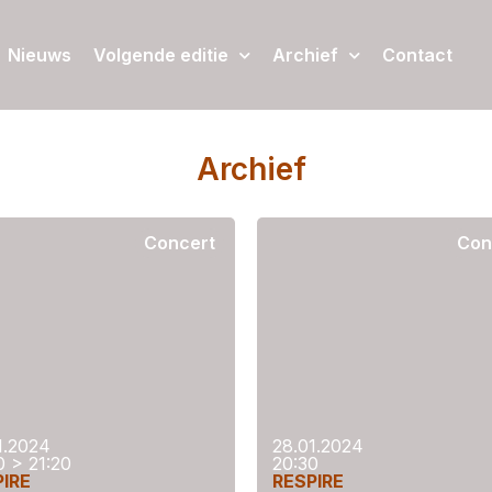
Nieuws
Volgende editie
Archief
Contact
Archief
Concert
Con
1.2024
28.01.2024
0 > 21:20
20:30
PIRE
RESPIRE