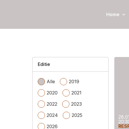
Home
Editie
Alle
2019
2020
2021
2022
2023
2024
2025
28.0
20:3
RES
2026