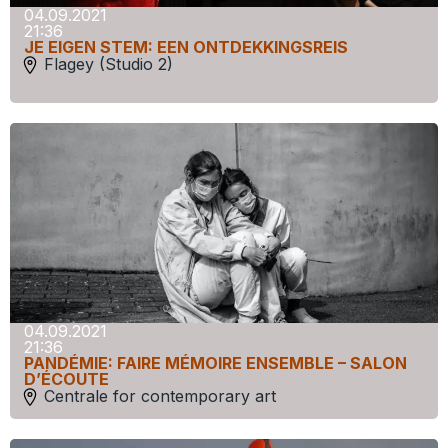
04.09.2021
21:36
JE EIGEN STEM: EEN ONTDEKKINGSREIS
Flagey (Studio 2)
04.09.2021
21:36
PANDÉMIE: FAIRE MÉMOIRE ENSEMBLE – SALON
D’ÉCOUTE
Centrale for contemporary art