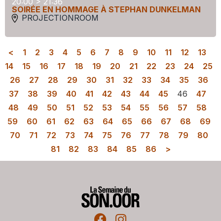
20:00 > 21:36
SOIRÉE EN HOMMAGE À STEPHAN DUNKELMAN
PROJECTIONROOM
<
1
2
3
4
5
6
7
8
9
10
11
12
13
14
15
16
17
18
19
20
21
22
23
24
25
26
27
28
29
30
31
32
33
34
35
36
37
38
39
40
41
42
43
44
45
46
47
48
49
50
51
52
53
54
55
56
57
58
59
60
61
62
63
64
65
66
67
68
69
70
71
72
73
74
75
76
77
78
79
80
81
82
83
84
85
86
>