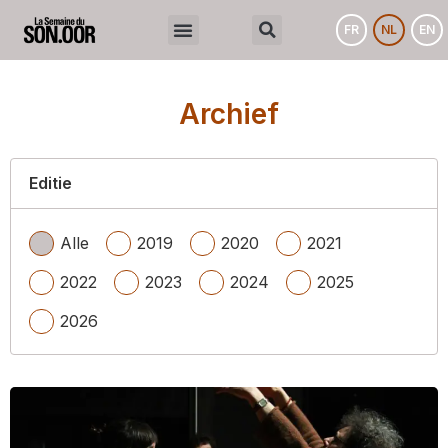
FR
NL
EN
Archief
Editie
Alle
2019
2020
2021
2022
2023
2024
2025
2026