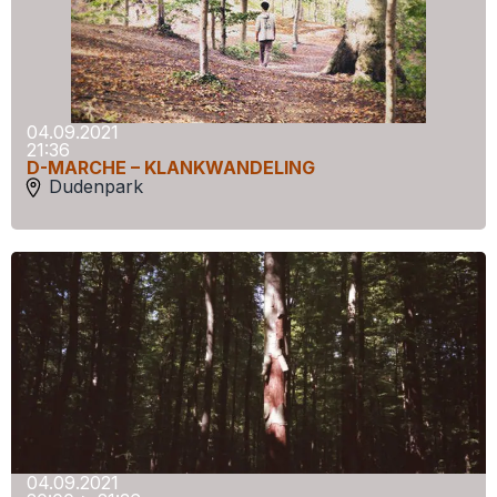
04.09.2021
21:36
D-MARCHE – KLANKWANDELING
Dudenpark
04.09.2021