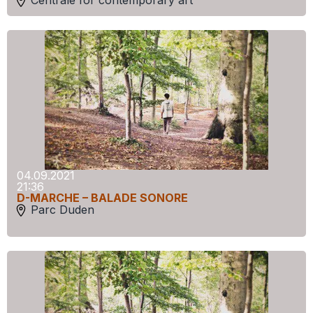
Centrale for contemporary art
04.09.2021
21:36
D-MARCHE – BALADE SONORE
Parc Duden