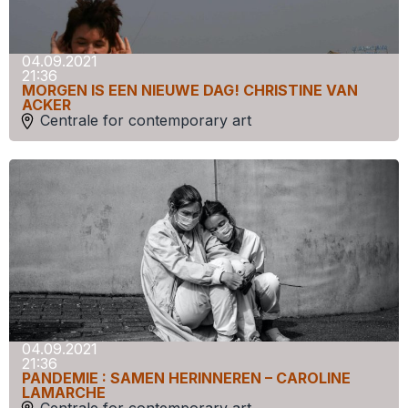
04.09.2021
21:36
MORGEN IS EEN NIEUWE DAG! CHRISTINE VAN
ACKER
Centrale for contemporary art
04.09.2021
21:36
PANDEMIE : SAMEN HERINNEREN – CAROLINE
LAMARCHE