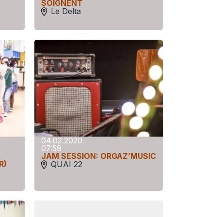
SOIGNENT
Le Delta
04.02.2020
07:59
JAM SESSION: ORGAZ’MUSIC
R)
QUAI 22