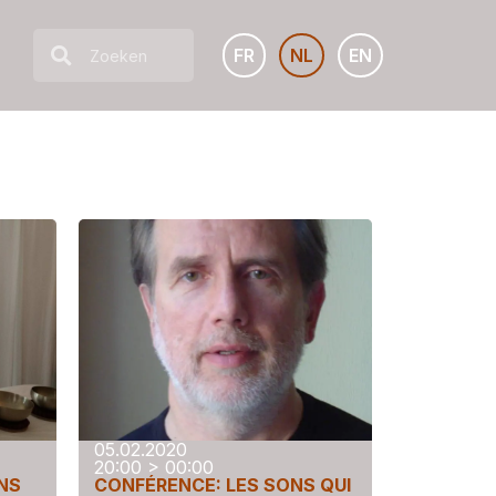
FR
NL
EN
05.02.2020
20:00 > 00:00
NS
CONFÉRENCE: LES SONS QUI