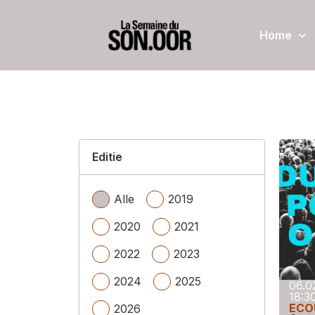
Home
Editie
Alle
2019
2020
2021
2022
2023
2024
2025
06.0
18:3
ECO
2026