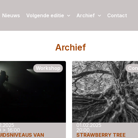
Nieuws
Volgende editie
Archief
Contact
Archief
Workshop
Con
2.2025
01.02.2025
0 > 16:00
20:00
UIDSNIVEAUS VAN
STRAWBERRY TREE